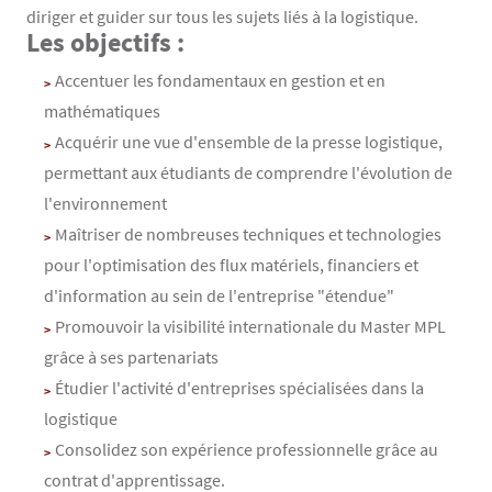
diriger et guider sur tous les sujets liés à la logistique.
Les objectifs :
Contenu
Texte
Accentuer les fondamentaux en gestion et en
mathématiques
Acquérir une vue d'ensemble de la presse logistique,
permettant aux étudiants de comprendre l'évolution de
l'environnement
Maîtriser de nombreuses techniques et technologies
pour l'optimisation des flux matériels, financiers et
d'information au sein de l'entreprise "étendue"
Promouvoir la visibilité internationale du Master MPL
grâce à ses partenariats
Étudier l'activité d'entreprises spécialisées dans la
logistique
Consolidez son expérience professionnelle grâce au
contrat d'apprentissage.