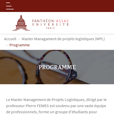
Logo
Aller au contenu principal
FIL D'ARIANE
Accueil
Master Managament de projets logistiques (MPL)
Programme
PROGRAMME
Le Master Management de Projets Logistiques, dirigé par le
professeur Pierre FENIES est soutenu par une vaste équipe
de professionnels, forme un groupe d'étudiants pour