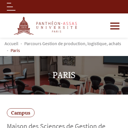
Logo
Aller au contenu principal
FIL D'ARIANE
Accueil
Parcours Gestion de production, logistique, achats
Paris
PARIS
Campus
Maison des Sciences de Gestion de