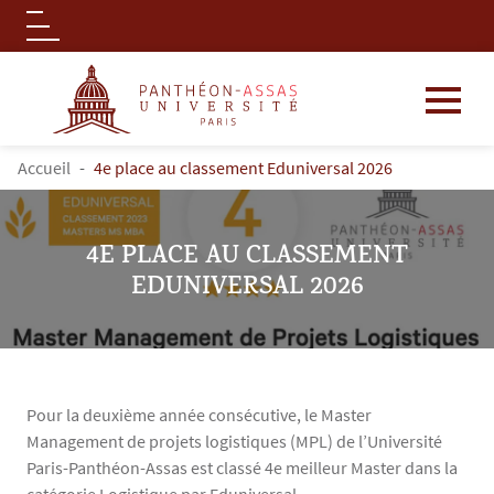
Logo
Aller au contenu principal
FIL D'ARIANE
Accueil
4e place au classement Eduniversal 2026
4E PLACE AU CLASSEMENT
EDUNIVERSAL 2026
Pour la deuxième année consécutive, le Master
Management de projets logistiques (MPL) de l’Université
Paris-Panthéon-Assas est classé 4e meilleur Master dans la